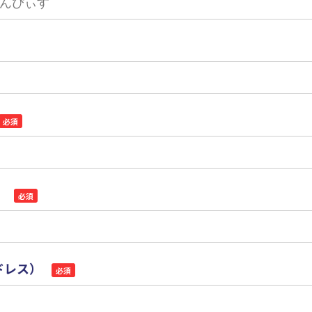
必須
）
必須
ドレス）
必須