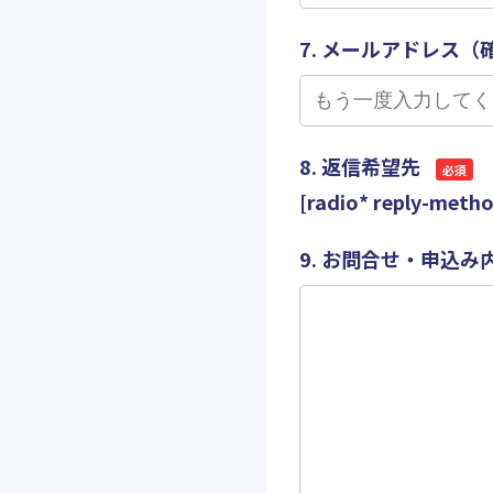
7. メールアドレス（
8. 返信希望先
必須
[radio* reply-me
9. お問合せ・申込み