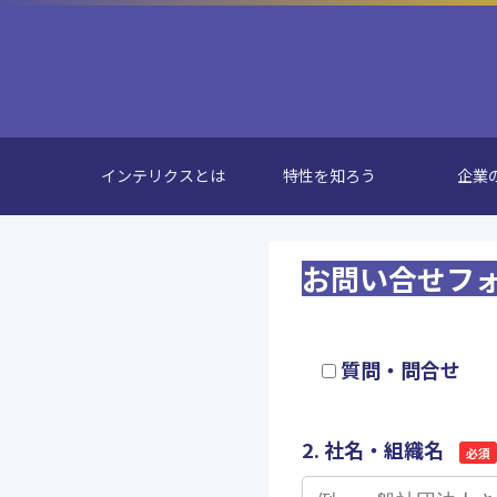
インテリクスとは
特性を知ろう
企業
お問い合せフ
1. お問合せ内容（複
質問・問合せ
2. 社名・組織名
必須